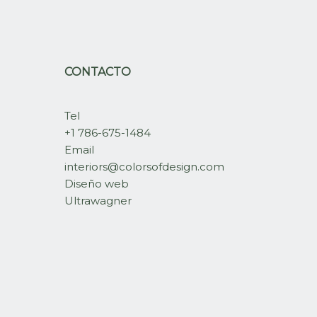
CONTACTO
Tel
+1 786-675-1484
Email
interiors@colorsofdesign.com
Diseño web
Ultrawagner