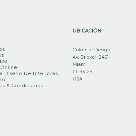
UBICACIÓN
os
Colors of Design
os
Av. Brickell 2451
tos
Miami
 Online
FL 33129
e Diseño De Interiores
USA
to
os & Condiciones