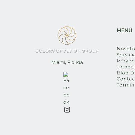
MENÚ
Nosotr
Servici
Proyec
Miami, Florida
Tienda
Blog D
Contac
Términ