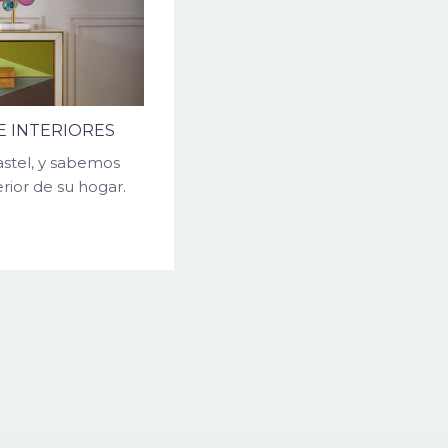
E INTERIORES
astel, y sabemos
ior de su hogar.