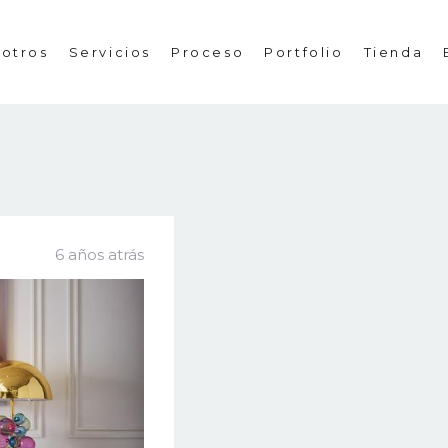
otros
Servicios
Proceso
Portfolio
Tienda
6 años atrás