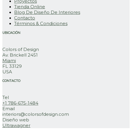
Proyectos
Tienda Online
Blog De Diseño De Interiores
Contacto
Términos & Condiciones
UBICACIÓN
Colors of Design
Av. Brickell 2451
Miami
FL 33129
USA
CONTACTO
Tel
+1 786-675-1484
Email
interiors@colorsofdesign.com
Diseño web
Ultrawagner