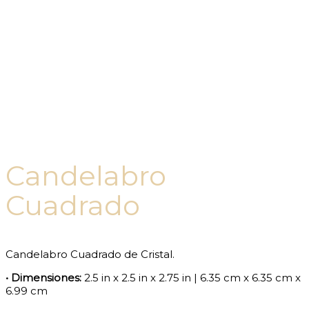
Candelabro
Cuadrado
Candelabro Cuadrado de Cristal.
• Dimensiones:
2.5 in x 2.5 in x 2.75 in | 6.35 cm x 6.35 cm x
6.99 cm