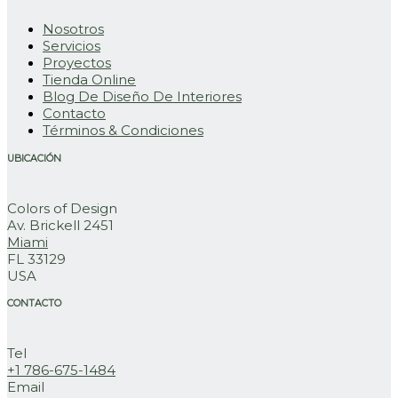
Nosotros
Servicios
Proyectos
Tienda Online
Blog De Diseño De Interiores
Contacto
Términos & Condiciones
UBICACIÓN
Colors of Design
Av. Brickell 2451
Miami
FL 33129
USA
CONTACTO
Tel
+1 786-675-1484
Email